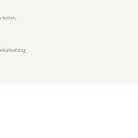
 leisten,
.
nkarbeitstag.