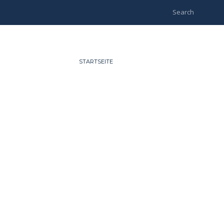
STARTSEITE
VEREIN
SPORTLICH
MANNS