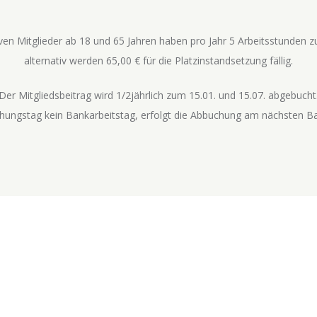
iven Mitglieder ab 18 und 65 Jahren haben pro Jahr 5 Arbeitsstunden zu
alternativ werden 65,00 € für die Platzinstandsetzung fällig.
Der Mitgliedsbeitrag wird 1/2jährlich zum 15.01. und 15.07. abgebucht
chungstag kein Bankarbeitstag, erfolgt die Abbuchung am nächsten Ba