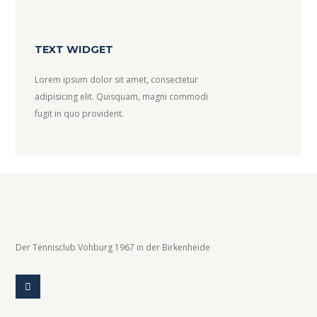
TEXT WIDGET
Lorem ipsum dolor sit amet, consectetur
adipisicing elit. Quisquam, magni commodi
fugit in quo provident.
Der Tennisclub Vohburg 1967 in der Birkenheide