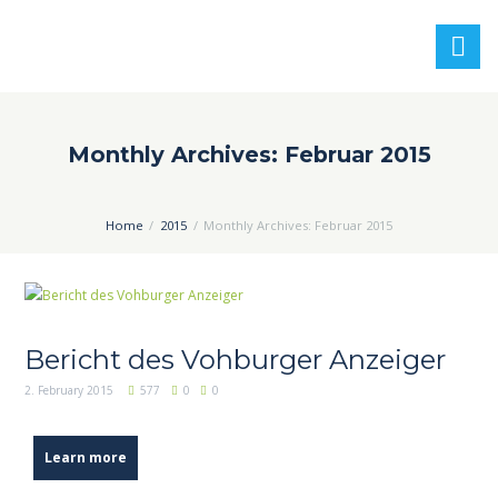
Monthly Archives: Februar 2015
Home
2015
Monthly Archives: Februar 2015
Bericht des Vohburger Anzeiger
2. February 2015
577
0
0
Learn more