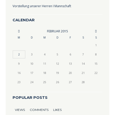
Vorstellung unserer Herren I Mannschaft
CALENDAR
FEBRUAR
2015
M
D
M
D
F
S
S
1
2
3
4
5
6
7
8
9
10
11
12
13
14
15
16
17
18
19
20
21
22
23
24
25
26
27
28
POPULAR POSTS
VIEWS
COMMENTS
LIKES