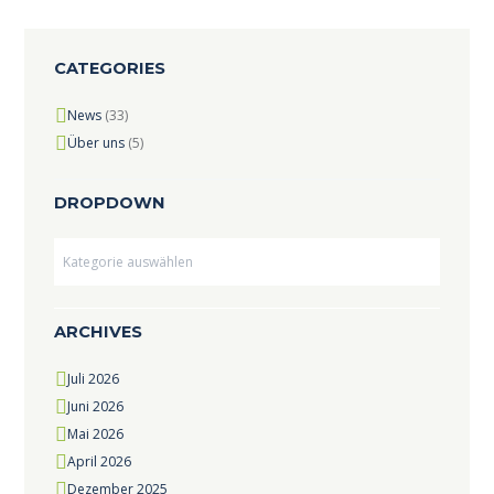
CATEGORIES
News
(33)
Über uns
(5)
DROPDOWN
Dropdown
ARCHIVES
Juli
2026
Juni
2026
Mai
2026
April
2026
Dezember
2025