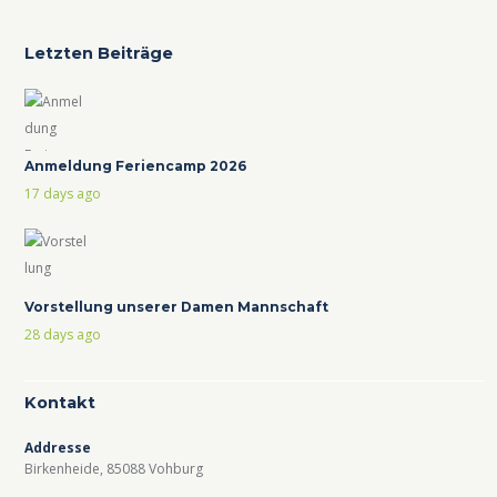
Letzten Beiträge
Anmeldung Feriencamp 2026
17 days ago
Vorstellung unserer Damen Mannschaft
28 days ago
Kontakt
Addresse
Birkenheide, 85088 Vohburg