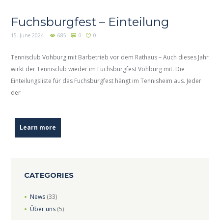
Fuchsburgfest – Einteilung
15. June 2024
685
0
0
Tennisclub Vohburg mit Barbetrieb vor dem Rathaus – Auch dieses Jahr
wirkt der Tennisclub wieder im Fuchsburgfest Vohburg mit. Die
Einteilungsliste für das Fuchsburgfest hängt im Tennisheim aus. Jeder
der
Learn more
CATEGORIES
News
(33)
Über uns
(5)