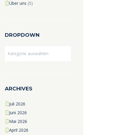
Über uns
(5)
DROPDOWN
Dropdown
ARCHIVES
Juli
2026
Juni
2026
Mai
2026
April
2026