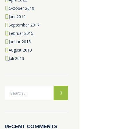
Oktober
2019
Juni
2019
September
2017
Februar
2015
Januar
2015
August
2013
Juli
2013
RECENT COMMENTS