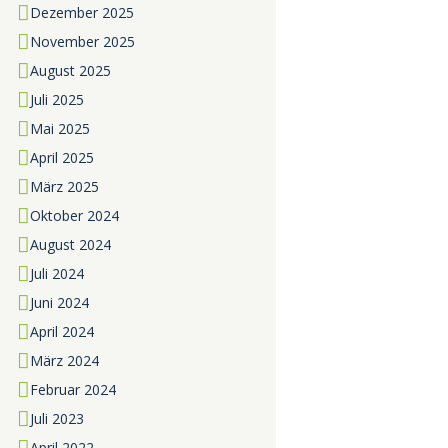
Dezember
2025
November
2025
August
2025
Juli
2025
Mai
2025
April
2025
März
2025
Oktober
2024
August
2024
Juli
2024
Juni
2024
April
2024
März
2024
Februar
2024
Juli
2023
April
2022