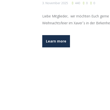
3. November 2025
440
0
0
Liebe Mitglieder, wir möchten Euch gerne
Weihnachtsfeier im Xaver`s in der Birkenh
Learn more