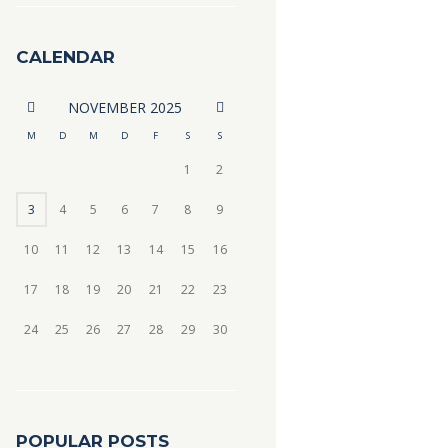
CALENDAR
NOVEMBER
2025
M
D
M
D
F
S
S
1
2
3
4
5
6
7
8
9
10
11
12
13
14
15
16
17
18
19
20
21
22
23
24
25
26
27
28
29
30
POPULAR POSTS