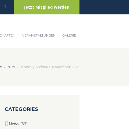
Jetzt Mitglied werden
CHAFTEN
VERANSTALTUNGEN
GALERIE
e
2025
Monthly Archives: November 2025
CATEGORIES
News
(33)