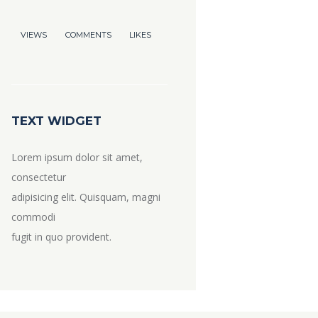
VIEWS
COMMENTS
LIKES
TEXT WIDGET
Lorem ipsum dolor sit amet,
consectetur
adipisicing elit. Quisquam, magni
commodi
fugit in quo provident.