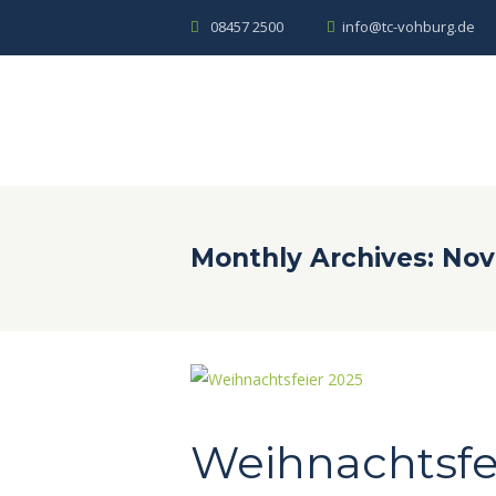
08457 2500
info@tc-vohburg.de
Monthly Archives: No
Weihnachtsfe