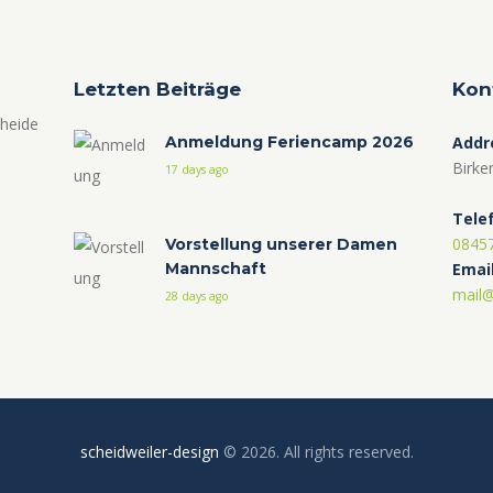
Letzten Beiträge
Kon
nheide
Anmeldung Feriencamp 2026
Addr
Birke
17 days ago
Tele
0845
Vorstellung unserer Damen
Emai
Mannschaft
mail@
28 days ago
scheidweiler-design
© 2026. All rights reserved.