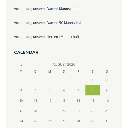
Vorstellung unserer Damen Mannschaft
Vorstellung unserer Damen 50 Mannschaft
Vorstellung unserer Herren I Mannschaft
CALENDAR
AUGUST
2026
M
D
M
D
F
S
S
1
2
3
4
5
6
7
8
9
10
11
12
13
14
15
16
17
18
19
20
21
22
23
24
25
26
27
28
29
30