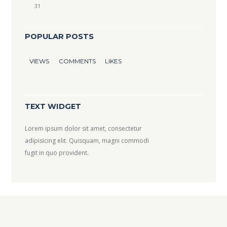
31
POPULAR POSTS
VIEWS
COMMENTS
LIKES
TEXT WIDGET
Lorem ipsum dolor sit amet, consectetur
adipisicing elit. Quisquam, magni commodi
fugit in quo provident.