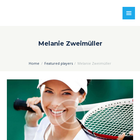
Melanie Zweimüller
Home
Featured players
Melanie Zweimüller