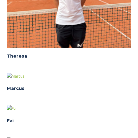
Theresa
Marcus
Evi