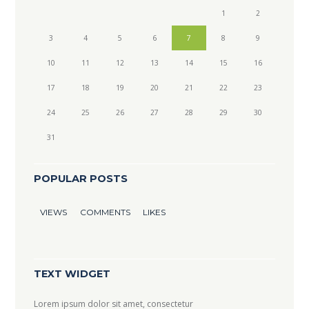
1
2
3
4
5
6
7
8
9
10
11
12
13
14
15
16
17
18
19
20
21
22
23
24
25
26
27
28
29
30
31
POPULAR POSTS
VIEWS
COMMENTS
LIKES
TEXT WIDGET
Lorem ipsum dolor sit amet, consectetur