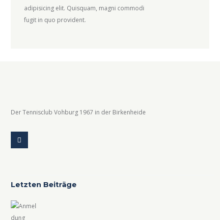
adipisicing elit. Quisquam, magni commodi
fugit in quo provident.
Der Tennisclub Vohburg 1967 in der Birkenheide
Letzten Beiträge