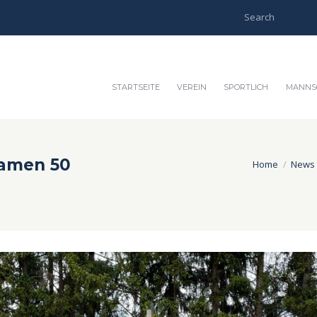
STARTSEITE
VEREIN
SPORTLICH
MANNS
Damen 50
Home
News