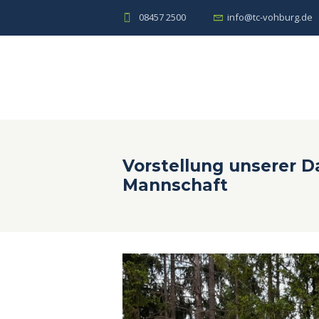
08457 2500
info@tc-vohburg.de
Vorstellung unserer 
Mannschaft