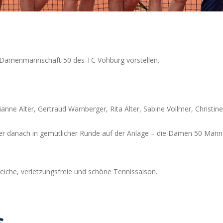
e Damenmannschaft 50 des TC Vohburg vorstellen.
ne Alter, Gertraud Warnberger, Rita Alter, Sabine Vollmer, Christine
er danach in gemütlicher Runde auf der Anlage – die Damen 50 Mannsc
iche, verletzungsfreie und schöne Tennissaison.
s