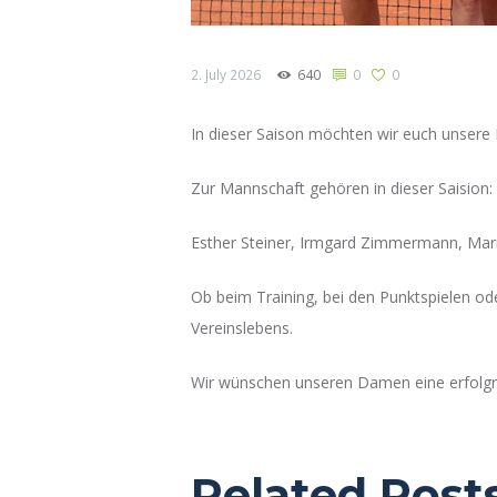
2. July 2026
640
0
0
In dieser Saison möchten wir euch unser
Zur Mannschaft gehören in dieser Saision:
Esther Steiner, Irmgard Zimmermann, Marian
Ob beim Training, bei den Punktspielen od
Vereinslebens.
Wir wünschen unseren Damen eine erfolgre
Related Post