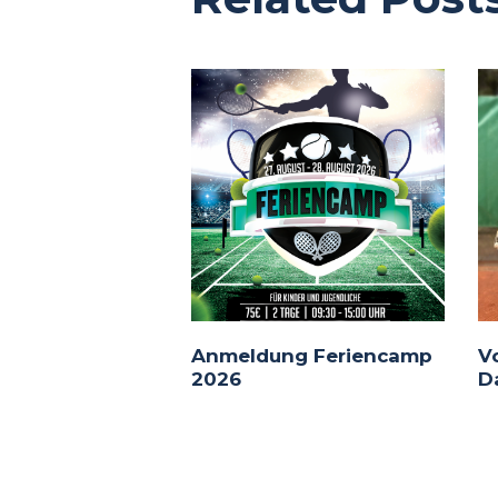
Anmeldung Feriencamp
V
2026
D