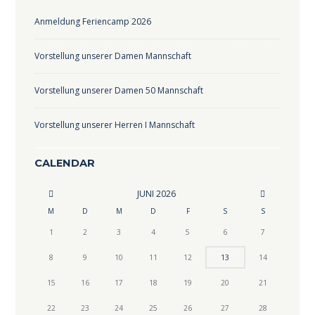
Anmeldung Feriencamp 2026
Vorstellung unserer Damen Mannschaft
Vorstellung unserer Damen 50 Mannschaft
Vorstellung unserer Herren I Mannschaft
CALENDAR
JUNI
2026
M
D
M
D
F
S
S
1
2
3
4
5
6
7
8
9
10
11
12
13
14
15
16
17
18
19
20
21
22
23
24
25
26
27
28