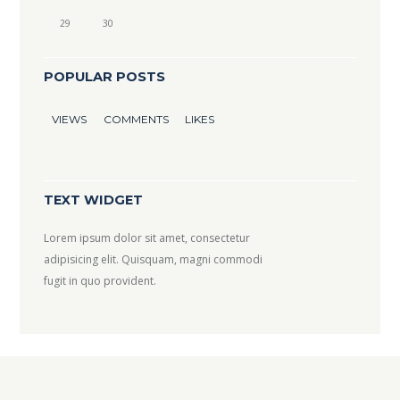
29
30
POPULAR POSTS
VIEWS
COMMENTS
LIKES
TEXT WIDGET
Lorem ipsum dolor sit amet, consectetur
adipisicing elit. Quisquam, magni commodi
fugit in quo provident.