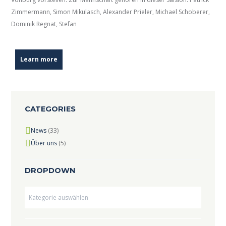
Zimmermann, Simon Mikulasch, Alexander Prieler, Michael Schoberer,
Dominik Regnat, Stefan
Learn more
CATEGORIES
News
(33)
Über uns
(5)
DROPDOWN
Dropdown