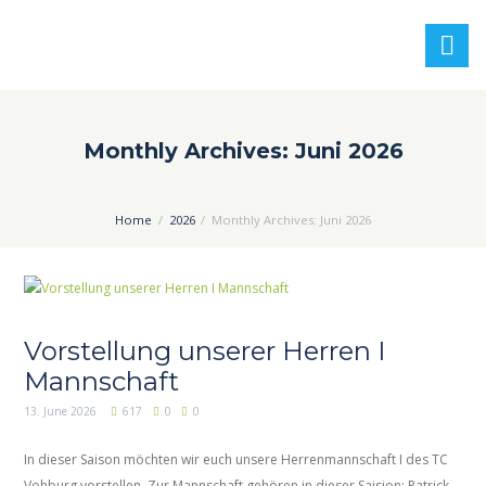
Monthly Archives: Juni 2026
Home
2026
Monthly Archives: Juni 2026
Vorstellung unserer Herren I
Mannschaft
13. June 2026
617
0
0
In dieser Saison möchten wir euch unsere Herrenmannschaft I des TC
Vohburg vorstellen. Zur Mannschaft gehören in dieser Saision: Patrick